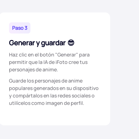
Paso 3
Generar y guardar
Haz clic en el botón "Generar" para
permitir que la IA de iFoto cree tus
personajes de anime.
Guarde los personajes de anime
populares generados en su dispositivo
y compártalos en las redes sociales o
utilícelos como imagen de perfil.