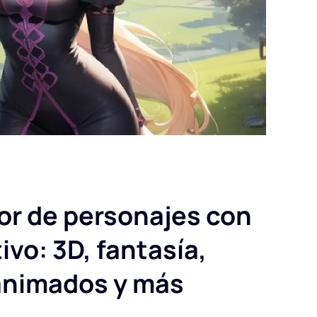
r de personajes con
tivo: 3D, fantasía,
animados y más