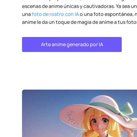
escenas de anime únicas y cautivadoras. Ya sea un 
una
foto de rostro con IA
o una foto espontánea, nu
anime le da un toque de magia de anime a tus foto
Arte anime generado por IA