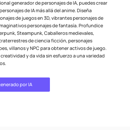
onal generador de personajes de IA, puedes crear
ersonajes de IA más allá del anime. Diseña
onajes de juegos en 3D, vibrantes personajes de
imaginativos personajes de fantasía. Profundice
erpunk, Steampunk, Caballeros medievales,
traterrestres de ciencia ficción, personajes
oes, villanos y NPC para obtener activos de juego.
 creatividad y da vida sin esfuerzo a una variedad
os.
generado por IA