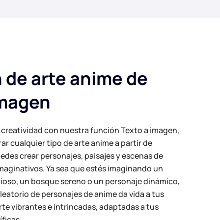
 de arte anime de
imagen
u creatividad con nuestra función Texto a imagen,
ar cualquier tipo de arte anime a partir de
uedes crear personajes, paisajes y escenas de
imaginativos. Ya sea que estés imaginando un
cioso, un bosque sereno o un personaje dinámico,
eatorio de personajes de anime da vida a tus
rte vibrantes e intrincadas, adaptadas a tus
ficas.