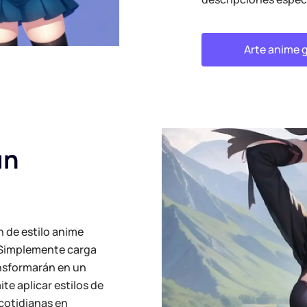
Arte anime 
un
 de estilo anime
. Simplemente carga
ansformarán en un
te aplicar estilos de
cotidianas en