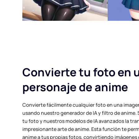
Convierte tu foto en 
personaje de anime
Convierte fácilmente cualquier foto en una imagen
usando nuestro generador de IA y filtro de anime
tu foto y nuestros modelos de IA avanzados la tr
impresionante arte de anime. Esta función te permi
anime a tus propias fotos, convirtiendo imágenes 