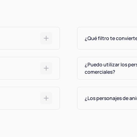
¿Qué filtro te convier
¿Puedo utilizar los pe
comerciales?
¿Los personajes de an