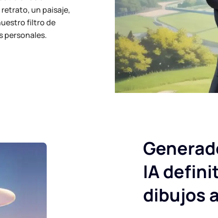
retrato, un paisaje,
estro filtro de
s personales.
Generado
IA defini
dibujos 