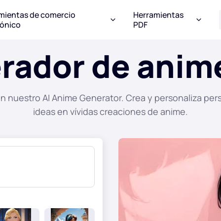
mientas de comercio
Herramientas
rónico
PDF
rador de anime
n nuestro AI Anime Generator. Crea y personaliza pe
ideas en vívidas creaciones de anime.