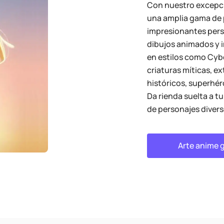
Con nuestro excepci
una amplia gama de p
impresionantes pers
dibujos animados y 
en estilos como Cyb
criaturas míticas, ex
históricos, superhér
Da rienda suelta a tu
de personajes divers
Arte anime 