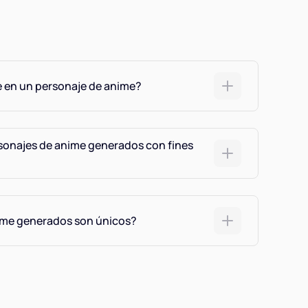
te en un personaje de anime?
rsonajes de anime generados con fines
ime generados son únicos?