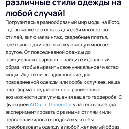
различные стили одежды на
любой случай!
Погрузитесь в разнообразный мир моды на iFoto,
где вы можете открыть для себя множество
стилей, включая винтаж, свадебные платья,
цветочные джинсы, высокую моду и многое
другое. От повседневной одежды до
официальных нарядов — найдите идеальный
образ, чтобы выразить свое уникальное чувство
моды. Ищете ли вы вдохновение для
повседневной одежды или особых случаев, наша
платформа предлагает неограниченные
возможности для улучшения вашего гардероба. С
функцией
AI Outfit Generator
у вас есть свобода
экспериментировать с разными стилями или
персонализировать подсказку, чтобы
преобразовать одежду в любой желаемый образ.