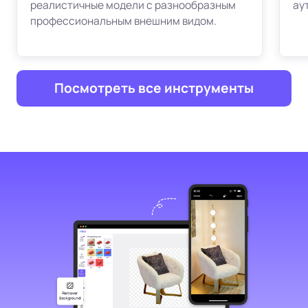
реалистичные модели с разнообразным
ау
профессиональным внешним видом.
Посмотреть все инструменты