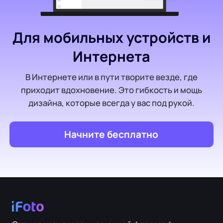
Для мобильных устройств и
Интернета
В Интернете или в пути творите везде, где
приходит вдохновение. Это гибкость и мощь
дизайна, которые всегда у вас под рукой.
Начните бесплатно