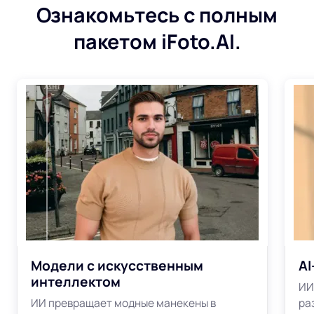
Ознакомьтесь с полным
пакетом iFoto.AI.
Модели с искусственным
AI
интеллектом
ИИ
ИИ превращает модные манекены в
ра