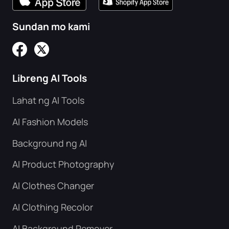
Sundan mo kami
Libreng AI Tools
Lahat ng AI Tools
AI Fashion Models
Background ng AI
AI Product Photography
AI Clothes Changer
AI Clothing Recolor
AI Background Remover