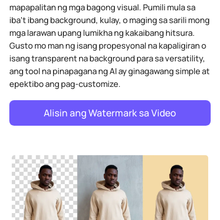
mapapalitan ng mga bagong visual. Pumili mula sa
iba't ibang background, kulay, o maging sa sarili mong
mga larawan upang lumikha ng kakaibang hitsura.
Gusto mo man ng isang propesyonal na kapaligiran o
isang transparent na background para sa versatility,
ang tool na pinapagana ng AI ay ginagawang simple at
epektibo ang pag-customize.
Alisin ang Watermark sa Video