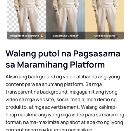
Walang putol na Pagsasama
sa Maramihang Platform
Alisin ang background ng video at ihanda ang iyong
content para sa anumang platform. Sa mga
transparent na background, magagamit ang iyong
video sa mga website, social media, mga demo ng
produkto, at mga advertisement. Walang kahirap-
hirap na iakma ang iyong mga video para sa maraming
format, na ma-maximize ang abot at epekto ng iyong
content nang may kaunting pagsisikap.