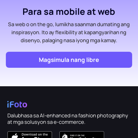
Para sa mobile at web
Sa web o on the go, lumikha saanman dumating ang
inspirasyon. Ito ay flexibility at kapangyarihan ng
disenyo, palaging nasa iyong mga kamay.
Magsimula nang libre
Dalubhasa sa AI-enhanced na fashion photography
at mga solusyon sa e-commerce.