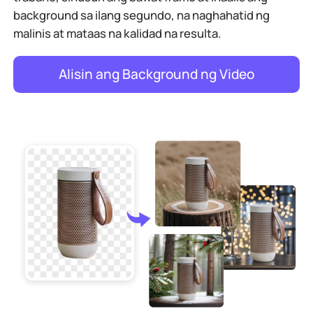
background sa ilang segundo, na naghahatid ng
malinis at mataas na kalidad na resulta.
Alisin ang Background ng Video