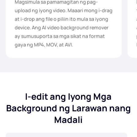
Magsimula sa pamamagitan ng pag-
upload ng iyong video. Maaari mong i-drag
at i-drop ang file o piliin ito mula sa iyong
device. Ang AI video background remover
ay sumusuporta sa mga sikat na format
gaya ng MP4, MOV, at AVI.
I-edit ang Iyong Mga
Background ng Larawan nang
Madali