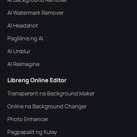
AI Watermark Remover
AI Headshot
Paglilinis ng AI
AI Unblur
AI Reimagine
Libreng Online Editor
Transparent na Background Maker
Online na Background Changer
Photo Enhancer
Pagpapalit ng Kulay