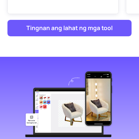
Tingnan ang lahat ng mga tool