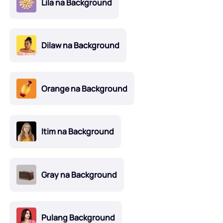
Lila na Background
Dilaw na Background
Orange na Background
Itim na Background
Gray na Background
Pulang Background