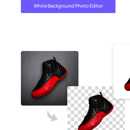
White Background Photo Editor