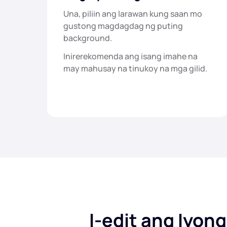
Una, piliin ang larawan kung saan mo
gustong magdagdag ng puting
background.
Inirerekomenda ang isang imahe na
may mahusay na tinukoy na mga gilid.
I-edit ang Iyo