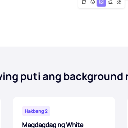
ing puti ang background 
Hakbang 2
Magdagdag ng White