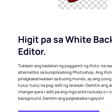
Higit pa sa White Ba
Editor.
Tuklasin ang kadalian ng paggamit ng iFoto, na i
alternatibo sa kumplikadong Photoshop. Ang iFot
pinagkakatiwalaan sa buong mundo, ay ang iyong 
tuluy-tuloy na pag-edit ng larawan. Gamitin ang a
changer para i-edit pa ang mga solid na kulay o i-
background. Damhin ang pagkakaiba ngayon!