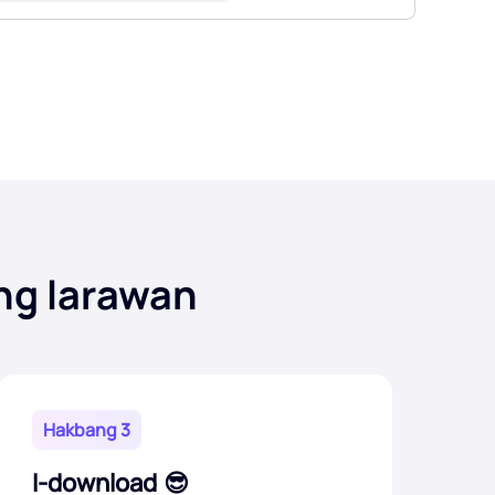
ng larawan
Hakbang 3
I-download