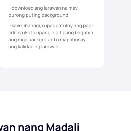
I-download ang larawan na may
purong puting background.
I-save, ibahagi, o ipagpatuloy ang pag-
edit sa iFoto upang higit pang baguhin
ang mga background o mapahusay
ang kalidad ng larawan.
wan nang Madali