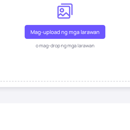
Mag-upload ng mga larawan
o mag-drop ng mga larawan