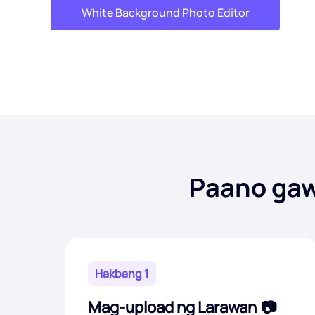
White Background Photo Editor
Paano gaw
Hakbang 1
Mag-upload ng Larawan