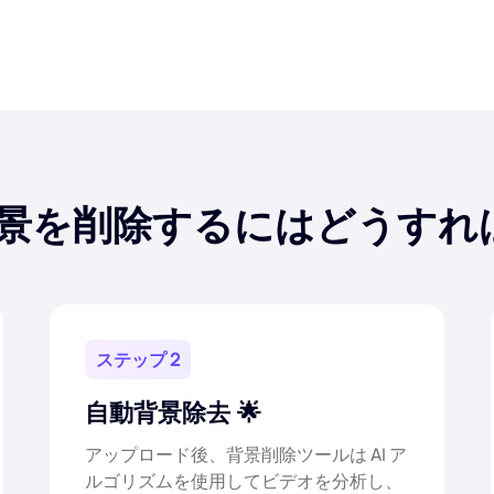
景を削除するにはどうすれ
ステップ 2
自動背景除去
アップロード後、背景削除ツールは AI ア
ルゴリズムを使用してビデオを分析し、