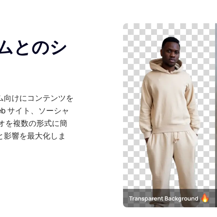
ムとのシ
ム向けにコンテンツを
b サイト、ソーシャ
オを複数の形式に簡
と影響を最大化しま