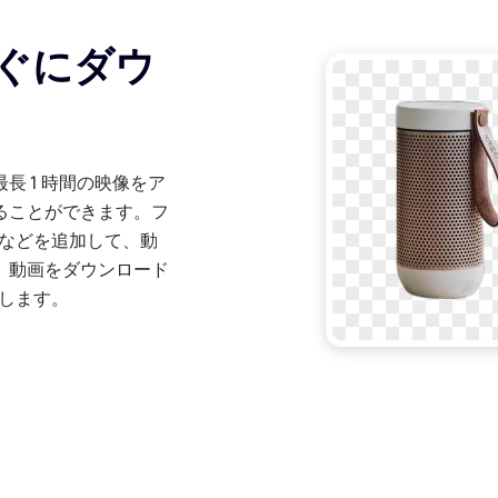
ぐにダウ
 1 時間の映像をア
ることができます。フ
 などを追加して、動
、動画をダウンロード
開します。