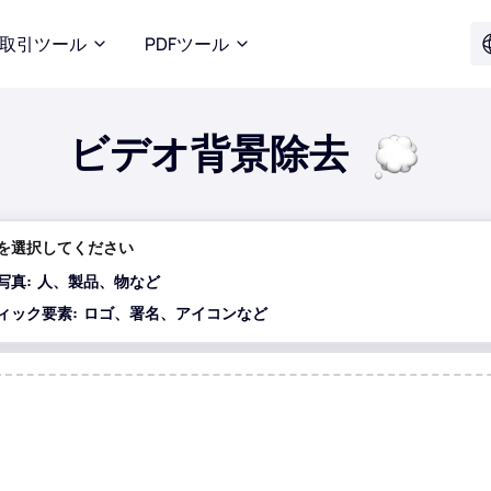
取引ツール
PDFツール
ビデオ背景除去
を選択してください
写真:
人、製品、物など
ィック要素:
ロゴ、署名、アイコンなど