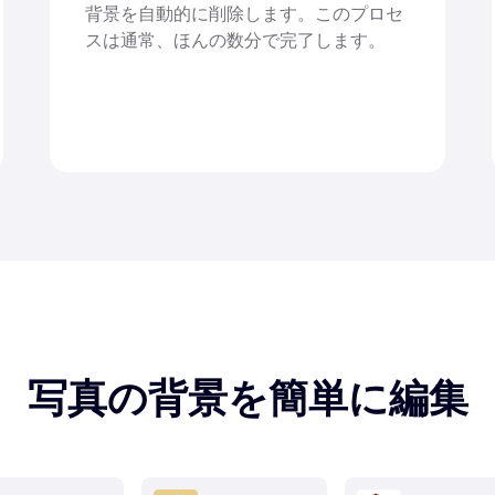
背景を自動的に削除します。このプロセ
スは通常、ほんの数分で完了します。
写真の背景を簡単に編集