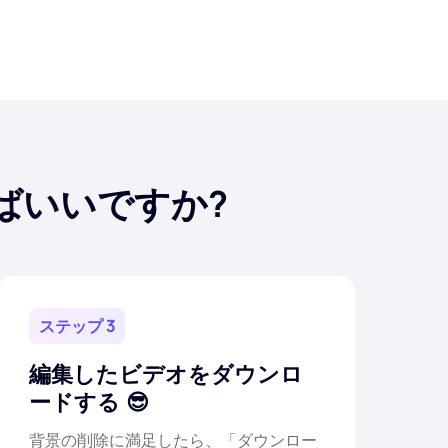
ばいいですか?
ステップ 3
編集したビデオをダウンロ
ードする
背景の削除に満足したら、「ダウンロー