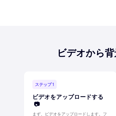
ビデオから背
ステップ 1
ビデオをアップロードする
まず、ビデオをアップロードします。フ