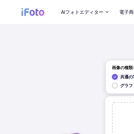
AIフォトエディター
電子商
画像の種類
共通の
グラフ