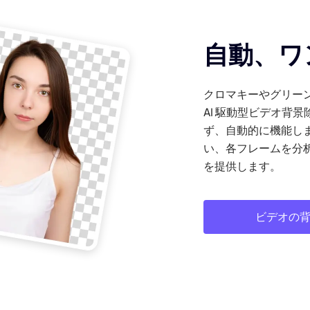
自動、ワ
クロマキーやグリー
AI 駆動型ビデオ背
ず、自動的に機能しま
い、各フレームを分
を提供します。
ビデオの