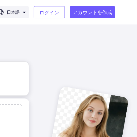
アカウントを作成
日本語
ログイン
前に
後