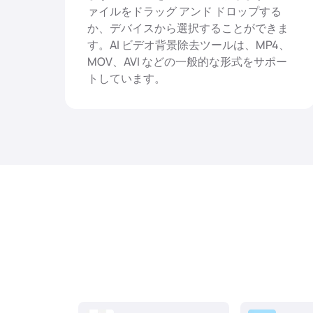
ァイルをドラッグ アンド ドロップする
か、デバイスから選択することができま
す。AI ビデオ背景除去ツールは、MP4、
MOV、AVI などの一般的な形式をサポー
トしています。