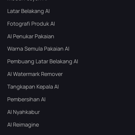
Latar Belakang AI
Fotografi Produk AI
AI Penukar Pakaian
Warna Semula Pakaian AI
Pembuang Latar Belakang AI
AI Watermark Remover
Tangkapan Kepala AI
Pembersihan AI
AI Nyahkabur
AI Reimagine