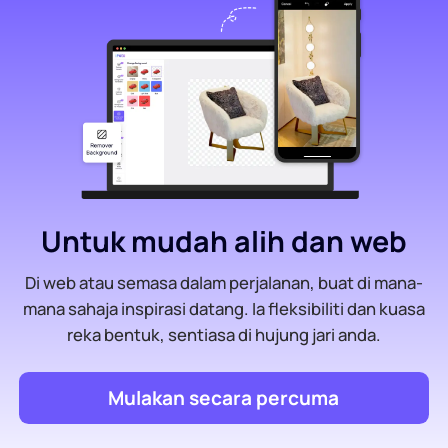
Untuk mudah alih dan web
Di web atau semasa dalam perjalanan, buat di mana-
mana sahaja inspirasi datang. Ia fleksibiliti dan kuasa
reka bentuk, sentiasa di hujung jari anda.
Mulakan secara percuma