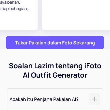
saya meneroka gaya yang sesua
dengan citarasa saya dengan
sempurna.
Tukar Pakaian dalam Foto Sekarang
Soalan Lazim tentang iFoto
AI Outfit Generator
Apakah itu Penjana Pakaian AI?