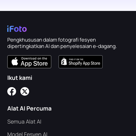
Pengkhususan dalam fotografi fesyen
dipertingkatkan AI dan penyelesaian e-dagang.
Ikut kami
Alat AI Percuma
Semua Alat AI
Model Fesyen AI