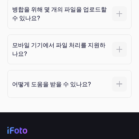
AI 배경 생성기
병합을 위해 몇 개의 파일을 업로드할
PDF 온라인 압축
수 있나요?
온라인 배경 변경기
PDF 파일 온라인 병합
이미지 재저작권
모바일 기기에서 파일 처리를 지원하
PDF를 Word로 온라인 변환
나요?
AI 얼굴 생성기
PDF를 Excel로 온라인 변환
AI 이미지 확장기
PDF를 PPT로 온라인 변환
어떻게 도움을 받을 수 있나요?
Shopify의 이미지 최적화 도구
JPG를 PDF로 온라인 변환
이미지 브라이트너
PDF를 JPG로
WORD를 JPG로