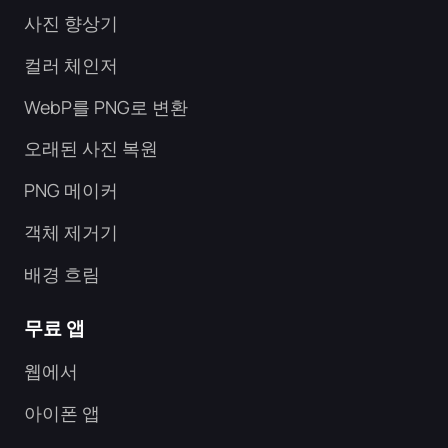
사진 향상기
컬러 체인저
WebP를 PNG로 변환
오래된 사진 복원
PNG 메이커
객체 제거기
배경 흐림
무료 앱
웹에서
아이폰 앱