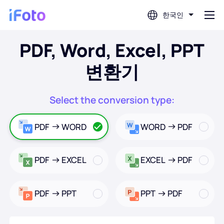
한국인
PDF, Word, Excel, PPT
로그인
변환기
AI 사진 편집기
Select the conversion type:
배경 제거기
PDF
WORD
WORD
PDF
사진 향상기
PDF
EXCEL
EXCEL
PDF
프로필 사진 제작기
PDF
PPT
PPT
PDF
여권 사진 제작기