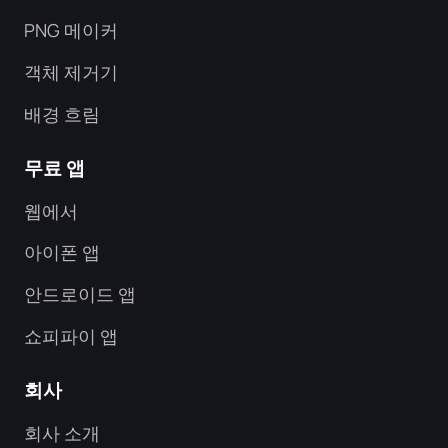
PNG 메이커
객체 제거기
배경 흐림
무료 앱
웹에서
아이폰 앱
안드로이드 앱
쇼피파이 앱
회사
회사 소개