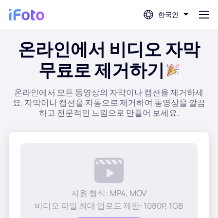
한국인
온라인에서 비디오 자막
로그인
무료로 제거하기
AI 사진 편집기
온라인에서 모든 동영상의 자막이나 캡션을 제거하세
요. 자막이나 캡션을 자동으로 제거하여 동영상을 깔끔
배경 제거기
하고 전문적인 느낌으로 만들어 보세요.
사진 향상기
프로필 사진 제작기
지원 형식: MP4, MOV
여권 사진 제작기
비디오 파일 최대 업로드 제한: 1080P, 1GB