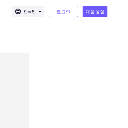
계정 생성
한국인
로그인