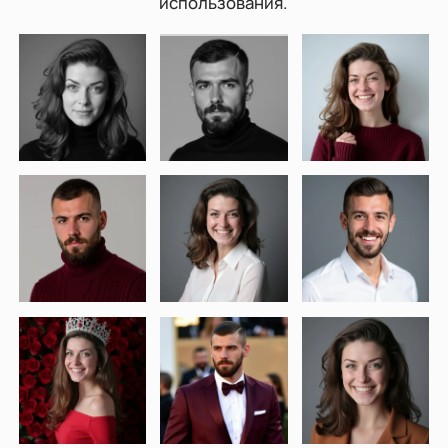
использования.
WORD в JPG