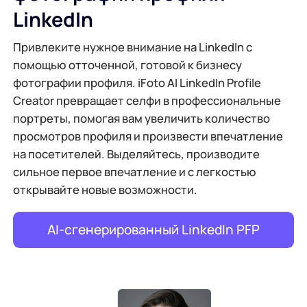
LinkedIn
Привлеките нужное внимание на LinkedIn с
помощью отточенной, готовой к бизнесу
фотографии профиля. iFoto AI LinkedIn Profile
Creator превращает селфи в профессиональные
портреты, помогая вам увеличить количество
просмотров профиля и произвести впечатление
на посетителей. Выделяйтесь, производите
сильное первое впечатление и с легкостью
открывайте новые возможности.
AI-сгенерированный LinkedIn PFP