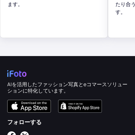
ます。
たり合
す。
AIを活用したファッション写真とeコマースソリュー
ションに特化しています。
フォローする