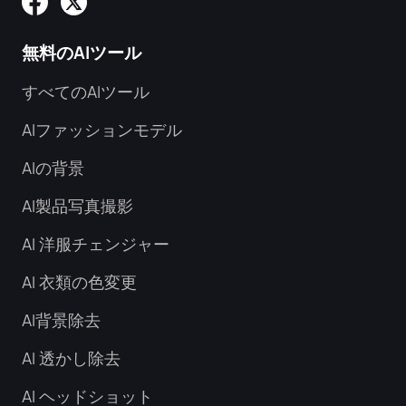
無料のAIツール
すべてのAIツール
AIファッションモデル
AIの背景
AI製品写真撮影
AI 洋服チェンジャー
AI 衣類の色変更
AI背景除去
AI 透かし除去
AI ヘッドショット