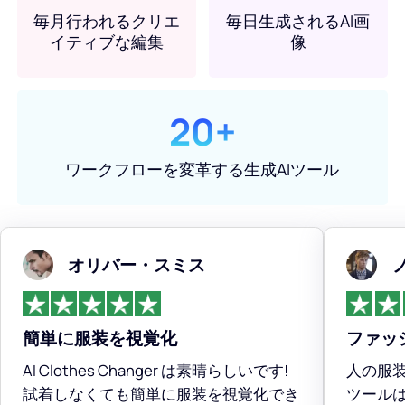
毎月行われるクリエ
毎日生成されるAI画
イティブな編集
像
20+
ワークフローを変革する生成AIツール
オリバー・スミス
簡単に服装を視覚化
ファッ
AI Clothes Changer は素晴らしいです!
人の服
試着しなくても簡単に服装を視覚化でき
ツール