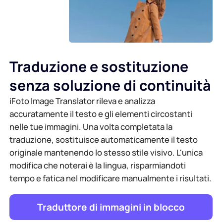
Traduzione e sostituzione
senza soluzione di continuità
iFoto Image Translator rileva e analizza
accuratamente il testo e gli elementi circostanti
nelle tue immagini. Una volta completata la
traduzione, sostituisce automaticamente il testo
originale mantenendo lo stesso stile visivo. L'unica
modifica che noterai è la lingua, risparmiandoti
tempo e fatica nel modificare manualmente i risultati.
Traduttore di immagini in blocco