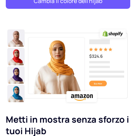
Cambia il colore dell'hijab
Metti in mostra senza sforzo i
tuoi Hijab