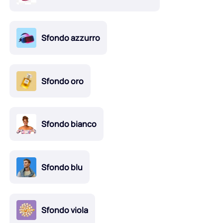
Sfondo azzurro
Sfondo oro
Sfondo bianco
Sfondo blu
Sfondo viola