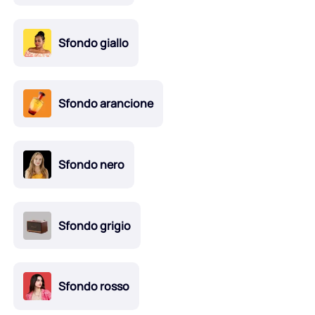
Sfondo giallo
Sfondo arancione
Sfondo nero
Sfondo grigio
Sfondo rosso