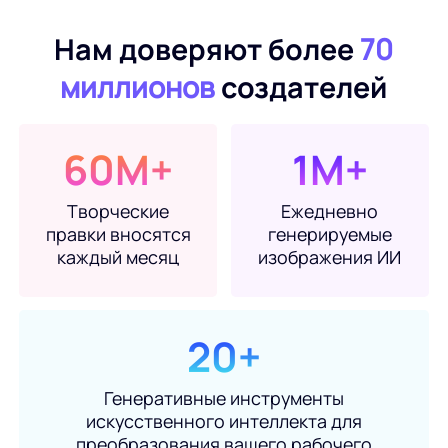
WORD в JPG
Нам доверяют более
70
миллионов
создателей
60М+
1М+
Творческие
Ежедневно
правки вносятся
генерируемые
каждый месяц
изображения ИИ
20+
Генеративные инструменты
искусственного интеллекта для
преобразования вашего рабочего