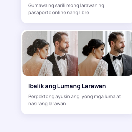
Gumawa ng sarili mong larawan ng
pasaporte online nang libre
Ibalik ang Lumang Larawan
Perpektong ayusin ang iyong mga luma at
nasirang larawan