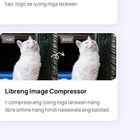
tao, logo sa iyong mga larawan
Libreng Image Compressor
I-compress ang iyong mga larawan nang
libre online nang hindi nawawala ang kalidad.