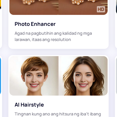
Photo Enhancer
Agad na pagbutihin ang kalidad ng mga
larawan, itaas ang resolution
AI Hairstyle
Tingnan kung ano ang hitsura ng iba't ibang