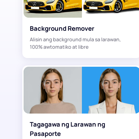
Background Remover
Alisin ang background mula sa larawan,
100% awtomatiko at libre
Tagagawa ng Larawan ng
Pasaporte