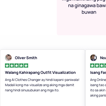
na ginagawa baw
buwan
Oliver Smith
No
Walang Kahirapang Outfit Visualization
Isang Fa
Ang AI Clothes Changer ay hindi kapani-paniwala!
Ang Online
Madali kong ma-visualize ang aking mga damit
isang tao
nang hindi sinusubukan ang mga ito.
ito sa aki
aking panl