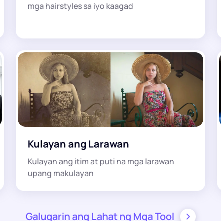
mga hairstyles sa iyo kaagad
Kulayan ang Larawan
Kulayan ang itim at puti na mga larawan
upang makulayan
Galugarin ang Lahat ng Mga Tool