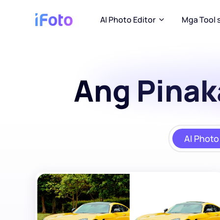
AI Photo Editor
Mga Tool 
Ang Pinak
AI Photo