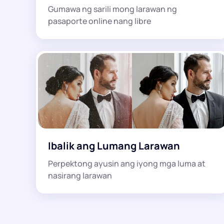
Gumawa ng sarili mong larawan ng
pasaporte online nang libre
Ibalik ang Lumang Larawan
Perpektong ayusin ang iyong mga luma at
nasirang larawan