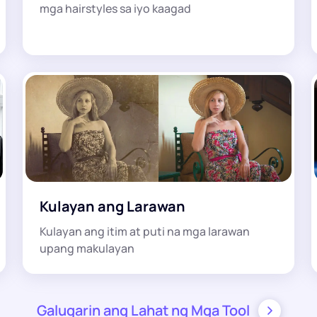
mga hairstyles sa iyo kaagad
Kulayan ang Larawan
Kulayan ang itim at puti na mga larawan
upang makulayan
Galugarin ang Lahat ng Mga Tool