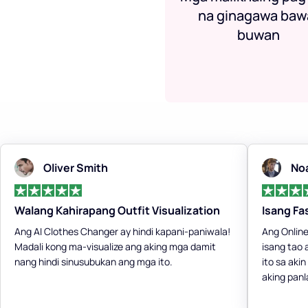
na ginagawa baw
buwan
Oliver Smith
No
Walang Kahirapang Outfit Visualization
Isang Fa
Ang AI Clothes Changer ay hindi kapani-paniwala!
Ang Online
Madali kong ma-visualize ang aking mga damit
isang tao
nang hindi sinusubukan ang mga ito.
ito sa aki
aking panl