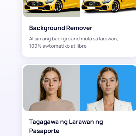
Background Remover
Alisin ang background mula sa larawan,
100% awtomatiko at libre
Tagagawa ng Larawan ng
Pasaporte