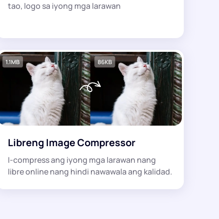
tao, logo sa iyong mga larawan
Libreng Image Compressor
I-compress ang iyong mga larawan nang
libre online nang hindi nawawala ang kalidad.