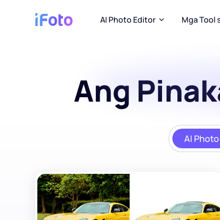
AI Photo Editor
Mga Tool 
Ang Pinak
AI Photo