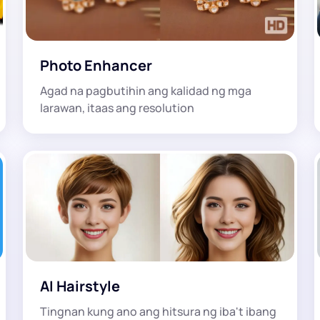
Photo Enhancer
Agad na pagbutihin ang kalidad ng mga
larawan, itaas ang resolution
AI Hairstyle
Tingnan kung ano ang hitsura ng iba't ibang