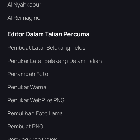
AI Nyahkabur
AI Reimagine
Editor Dalam Talian Percuma
Pembuat Latar Belakang Telus
Penukar Latar Belakang Dalam Talian
Penambah Foto
Penukar Warna
Penukar WebP ke PNG
Pemulihan Foto Lama
Pembuat PNG
Penyingkiran Objek