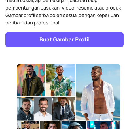
media sosial, apl pemesejan, catatan blog,
pembentangan pasukan, video, resume atau produk.
Gambar profil serba boleh sesuai dengan keperluan
peribadi dan profesional
Buat Gambar Profil