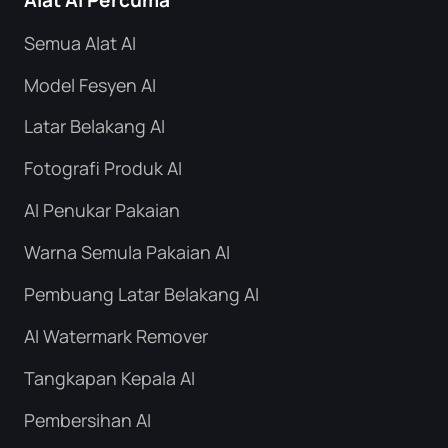
Semua Alat AI
Model Fesyen AI
Latar Belakang AI
Fotografi Produk AI
AI Penukar Pakaian
Warna Semula Pakaian AI
Pembuang Latar Belakang AI
AI Watermark Remover
Tangkapan Kepala AI
Pembersihan AI