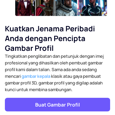
Kuatkan Jenama Peribadi
Anda dengan Pencipta
Gambar Profil
Tingkatkan penglibatan dan petunjuk dengan imej
profesional yang dihasilkan oleh pembuat gambar
profil kami dalam talian. Sama ada anda sedang
mencari
gambar kepala
klasik atau gaya pembuat
gambar profil 3D, gambar profil yang digilap adalah
kunci untuk membina sambungan.
Buat Gambar Profil