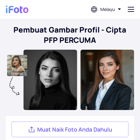
Melayu
Pembuat Gambar Profil - Cipta
Log masuk
PFP PERCUMA
Editor Foto AI
Pembuang Latar Belakang
Penambah Foto
Pembuat Gambar Profil
Pembuat Foto Pasport
Muat Naik Foto Anda Dahulu