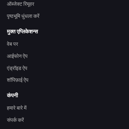
ऑब्जेक्ट रिमूवर
पृष्ठभूमि धुंधला करें
मुक्त एप्लिकेशन्स
वेब पर
आईफोन ऐप
एंड्रॉइड ऐप
शॉपिफ़ाई ऐप
कंपनी
हमारे बारे में
संपर्क करें