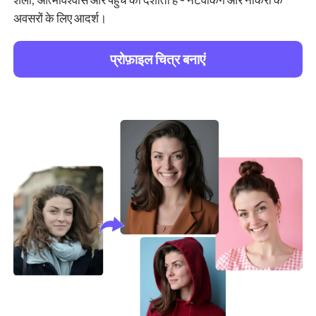
अवसरों के लिए आदर्श।
प्रोफ़ाइल चित्र बनाएं