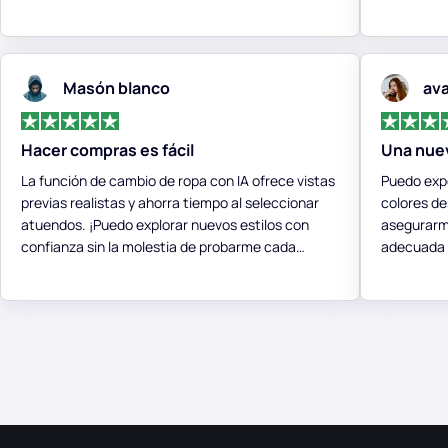
Masón blanco
av
Hacer compras es fácil
Una nue
La función de cambio de ropa con IA ofrece vistas
Puedo exp
previas realistas y ahorra tiempo al seleccionar
colores de
atuendos. ¡Puedo explorar nuevos estilos con
asegurarm
confianza sin la molestia de probarme cada
adecuada 
prenda!
ropa con i
completo 