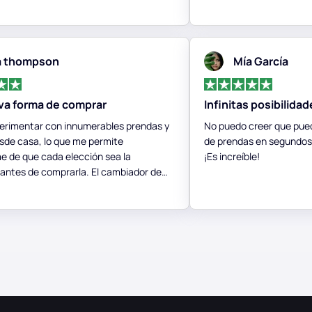
a thompson
Mía García
va forma de comprar
Infinitas posibilidad
erimentar con innumerables prendas y
No puedo creer que pue
sde casa, lo que me permite
de prendas en segundos
e de que cada elección sea la
¡Es increíble!
antes de comprarla. El cambiador de
nteligencia artificial ha cambiado por
mi forma de abordar la moda.