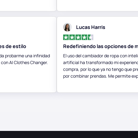
Lucas Harris
es de estilo
Redefiniendo las opciones de 
da probarme una infinidad
El uso del cambiador de ropa con intel
 con AI Clothes Changer.
artificial ha transformado mi experien
compra, por lo que ya no tengo que 
por combinar prendas. Me permite ex
con distintos estilos y asegurarme de 
mejores decisiones antes de comprar.