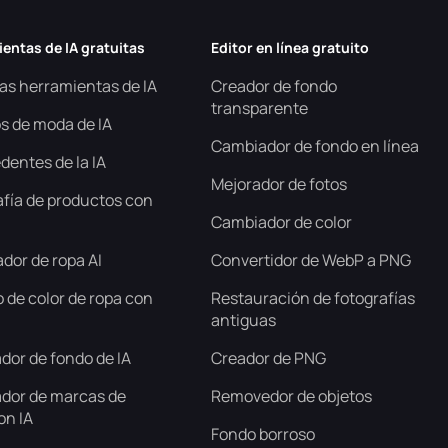
entas de IA gratuitas
Editor en línea gratuito
las herramientas de IA
Creador de fondo
transparente
s de moda de IA
Cambiador de fondo en línea
dentes de la IA
Mejorador de fotos
afía de productos con
Cambiador de color
dor de ropa AI
Convertidor de WebP a PNG
 de color de ropa con
Restauración de fotografías
antiguas
dor de fondo de IA
Creador de PNG
ador de marcas de
Removedor de objetos
on IA
Fondo borroso