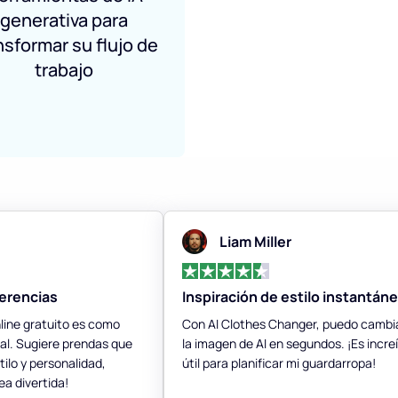
generativa para
nsformar su flujo de
trabajo
Liam Miller
erencias
Inspiración de estilo instantán
line gratuito es como
Con AI Clothes Changer, puedo cambia
nal. Sugiere prendas que
la imagen de AI en segundos. ¡Es incr
tilo y personalidad,
útil para planificar mi guardarropa!
a divertida!