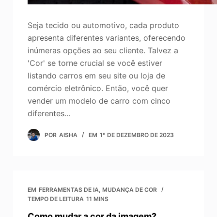
Seja tecido ou automotivo, cada produto
apresenta diferentes variantes, oferecendo
inúmeras opções ao seu cliente. Talvez a
'Cor' se torne crucial se você estiver
listando carros em seu site ou loja de
comércio eletrônico. Então, você quer
vender um modelo de carro com cinco
diferentes…
POR
AISHA
EM
1º DE DEZEMBRO DE 2023
EM
FERRAMENTAS DE IA
,
MUDANÇA DE COR
TEMPO DE LEITURA
11 MINS
Como mudar a cor da imagem?