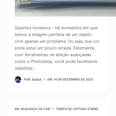
Sejamos honestos – há momentos em que
temos a imagem perfeita de um objeto
com apenas um problema. Ou seja, sua cor
pode estar um pouco errada. Felizmente,
com ferramentas de edição avançadas
como o Photoshop, você pode facilmente
substituir…
POR
AISHA
EM
14 DE DEZEMBRO DE 2023
EM
MUDANÇA DE COR
TEMPO DE LEITURA
9 MINS