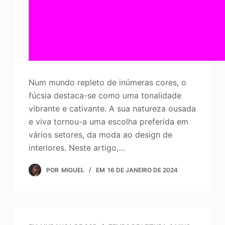
Num mundo repleto de inúmeras cores, o
fúcsia destaca-se como uma tonalidade
vibrante e cativante. A sua natureza ousada
e viva tornou-a uma escolha preferida em
vários setores, da moda ao design de
interiores. Neste artigo,…
POR
MIGUEL
EM
16 DE JANEIRO DE 2024