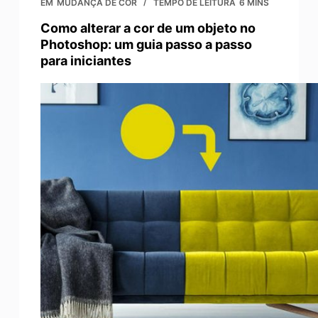
EM
MUDANÇA DE COR
TEMPO DE LEITURA
6 MINS
Como alterar a cor de um objeto no
Photoshop: um guia passo a passo
para iniciantes