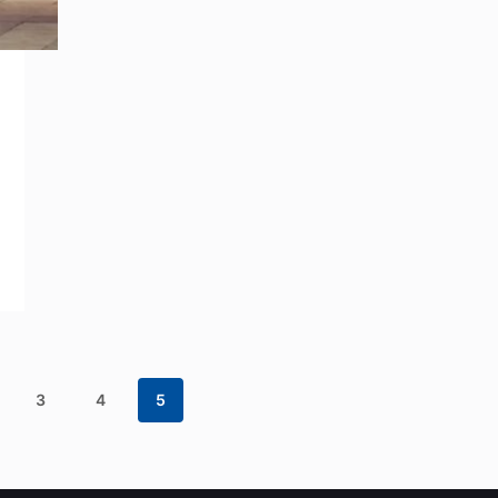
3
4
5