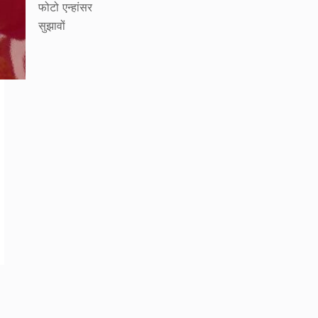
फोटो एन्हांसर
सुझावों