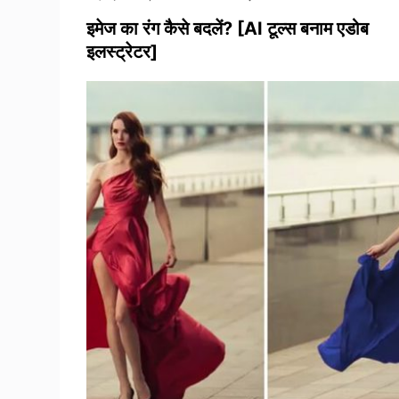
इमेज का रंग कैसे बदलें? [AI टूल्स बनाम एडोब
इलस्ट्रेटर]