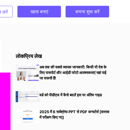
खाता बनाएं
बनाना शुरू करें
 करें
लोकप्रिय लेख
अब तक की सबसे व्यापक जानकारी: किसी भी देश के
लिए पासपोर्ट और आईडी फोटो आवश्यकताएं यहां पाई
जा सकती हैं!
वर्ड को पीडीएफ में कैसे बदलें इस पर अंतिम गाइड
2025 में 6 सर्वश्रेष्ठ PPT से PDF कन्वर्टर्स [वास्तव
में परीक्षण किए गए]